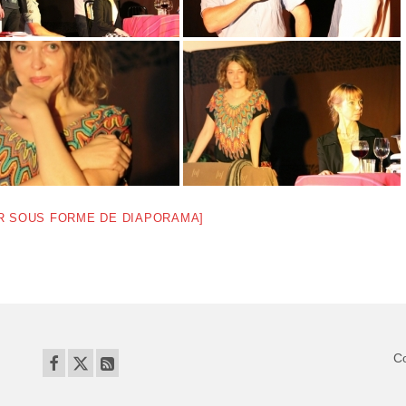
R SOUS FORME DE DIAPORAMA]
Co