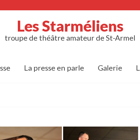
Les Starméliens
troupe de théâtre amateur de St-Armel
isse
La presse en parle
Galerie
L